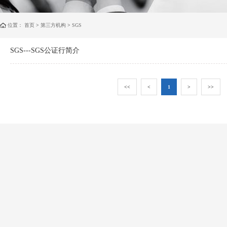
位置：
首页
>
第三方机构
>
SGS
SGS---SGS公证行简介
<<
<
1
>
>>